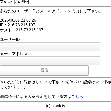
▽ﾊﾟｽﾜｰﾄﾞのﾘｾｯﾄ
あなたのユーザーIDとメールアドレスを入力して下さい｡
2026/08/07 21:08:26
IP：216.73.216.197
ホスト：216.73.216.197
ユーザーID
メールアドレス
※いたずらに送信はしないで下さい｡送信ﾘｸｴｽﾄ記録は全て保存
しております｡
個体番号による入室設定をしている方は
こちら
(c)mrank.tv